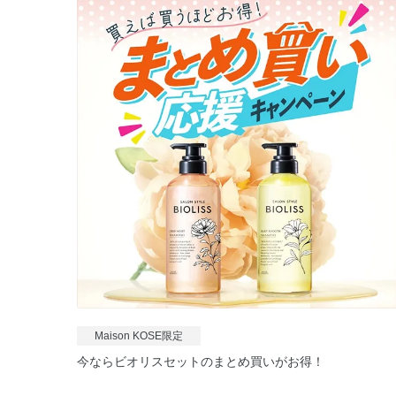
Maison KOSE限定
今ならビオリスセットのまとめ買いがお得！