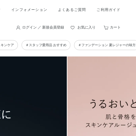
索
インフォメーション
よくあるご質問
ご利用ガイド
ログイン ／ 新規会員登録
お気に入り
カート
スキンケア
＃スタッフ愛用品 おすすめ
＃ファンデーション 夏レジャーの味方