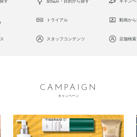
探す
肌悩み・目的から探す
キャンペ
トライアル
動画から
r
ス
スタッフコンテンツ
店舗検索
CAMPAIGN
キャンペーン