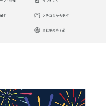
ーン・特集
ランキング
探す
クチコミから探す
当社販売終了品