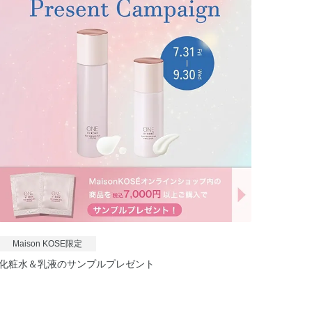
Maison KOSE限定
化粧水＆乳液のサンプルプレゼント