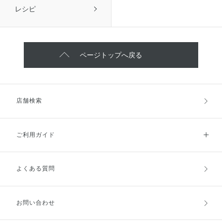
レシピ
ページトップへ戻る
店舗検索
ご利用ガイド
よくある質問
ご利用ガイドトップ
ご注文方法
お支払方法
送料・配送
お問い合わせ