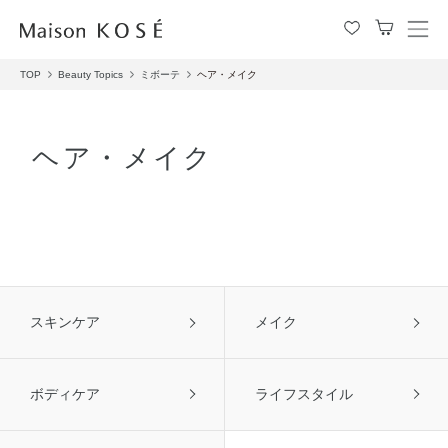
メ
ニ
TOP
Beauty Topics
ミボーテ
ヘア・メイク
ュ
ー
を
開
ヘア・メイク
閉
す
る
スキンケア
メイク
ボディケア
ライフスタイル