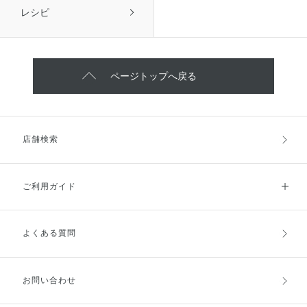
レシピ
ページトップへ戻る
店舗検索
ご利用ガイド
よくある質問
ご利用ガイドトップ
ご注文方法
お支払方法
送料・配送
お問い合わせ