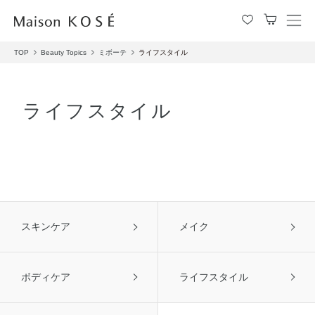
メ
ニ
TOP
Beauty Topics
ミボーテ
ライフスタイル
ュ
ー
を
開
ライフスタイル
閉
す
る
スキンケア
メイク
ボディケア
ライフスタイル