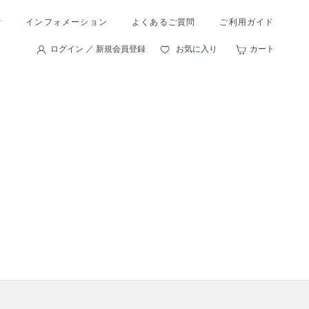
索
インフォメーション
よくあるご質問
ご利用ガイド
ログイン ／ 新規会員登録
お気に入り
カート