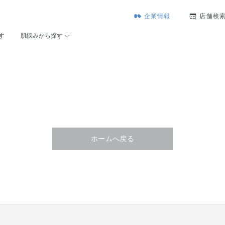
企業情報
店舗検
す
肌悩みから探す
ホームへ戻る