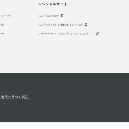
スペシャルサイト
・クーポン
KOSE Museum
け便
KOSE SPORTS BEAUTY NEWS
ュー
コーセーテクノロジースペシャルサイト
取引法に基づく表記