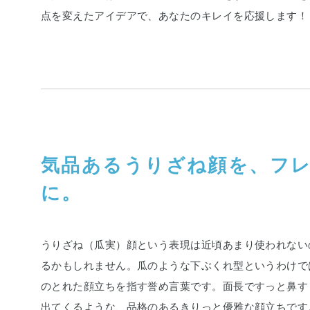
点を変えたアイデアで、あなたのキレイを応援します！
気品あるうりざね顔を、フ
に。
うりざね（瓜実）顔という表現は近頃あまり使われない
るかもしれません。瓜のような下ぶくれ型というわけで
のとれた顔立ちを指す誉め言葉です。面長ですっと鼻す
出てくるような、品格のあるきりっと優雅な顔立ちです