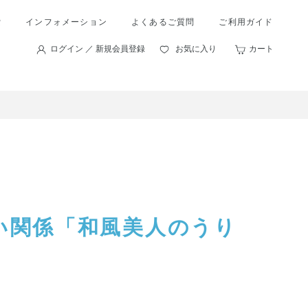
索
インフォメーション
よくあるご質問
ご利用ガイド
ログイン ／ 新規会員登録
お気に入り
カート
いい関係「和風美人のうり