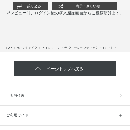
絞り込み
表示：新しい順
※レビューは、ログイン後の購入履歴画面からご投稿頂けます。
TOP
ポイントメイク
アイシャドウ
ザ クリーミー スティック アイシャドウ
ページトップへ戻る
店舗検索
ご利用ガイド