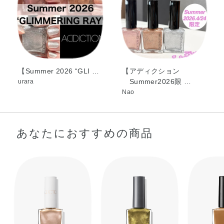
オロフロゴパイト・水・ソルビン酸・Al・コンジョウ・酸
化チタン・酸化鉄・黄4・赤201
【Summer 2026 “GLI …
【アディクション
Summer2026限 …
urara
Nao
あなたにおすすめの商品