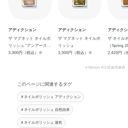
アディクション
アディクション
アディクシ
ザ マグネット ネイルポ
ザ マグネット ネイルポ
ザ ネイル
リッシュ “アンアースド
リッシュ
（Spring 
ラスター“
3,300円（税込）※
3,300円（税込）※
2,420円
※Maison KOSÉ販売価格
このページに関連するタグ
＃ネイルポリッシュ アディクション
＃ネイルポリッシュ 自然由来
＃ネイルポリッシュ 速乾