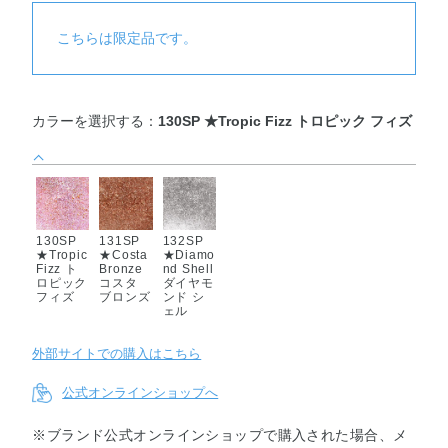
こちらは限定品です。
カラーを選択する：
130SP ★Tropic Fizz トロピック フィズ
130SP
131SP
132SP
★Tropic
★Costa
★Diamo
Fizz ト
Bronze
nd Shell
ロピック
コスタ
ダイヤモ
フィズ
ブロンズ
ンド シ
ェル
外部サイトでの購入はこちら
公式オンラインショップへ
※ブランド公式オンラインショップで購入された場合、メ