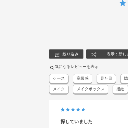
絞り込み
表示：新し
気になるレビューを表示
ケース
高級感
見た目
隙
メイク
メイクボックス
指紋
探していました