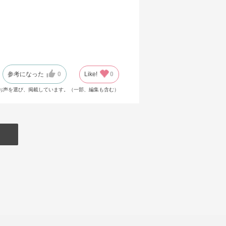
参考になった
0
Like!
0
お声を選び、掲載しています。（一部、編集も含む）