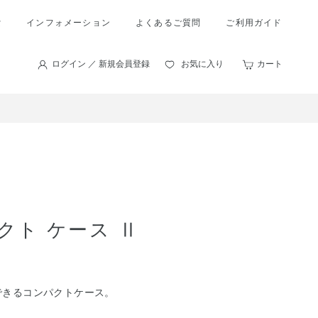
索
インフォメーション
よくあるご質問
ご利用ガイド
ログイン ／ 新規会員登録
お気に入り
カート
クト ケース Ⅱ
できるコンパクトケース。