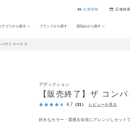
企業情報
店舗検
カテゴリから探す
ブランドから探す
肌悩みから探す
ンパクト ケース Ⅱ
アディクション
【販売終了】ザ コンパ
4.7
（31）
レビューを見る
好きなカラー・質感を自在にアレンジしセット