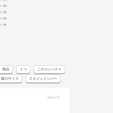
(5)
(2)
(0)
(0)
商品
１つ
このコンパクト
鏡のサイズ
スタメンメンバー
2026.4.27