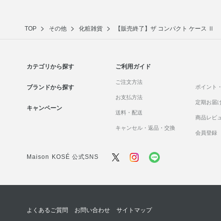
TOP
その他
化粧雑貨
【販売終了】ザ コンパクト ケース Ⅱ
カテゴリから探す
ご利用ガイド
ご注文方法
ブランドから探す
ポイント
お支払方法
定期お届
キャンペーン
送料・配送
商品レビ
キャンセル・返品・交換
会員登録
Maison KOSÉ 公式SNS
よくあるご質問
お問い合わせ
サイトマップ