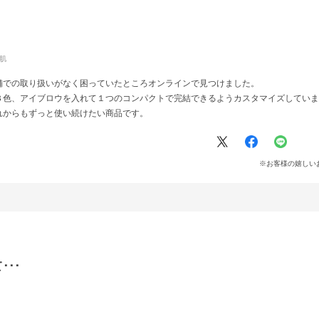
肌
舗での取り扱いがなく困っていたところオンラインで見つけました。
３色、アイブロウを入れて１つのコンパクトで完結できるようカスタマイズしていま
れからもずっと使い続けたい商品です。
※お客様の嬉しい
･･