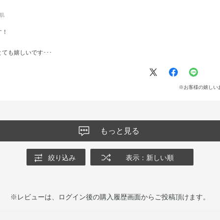
肌
す！
ても嬉しいです･･･
※お客様の嬉しい
もっと見る
絞り込み
表示：新しい順
※レビューは、ログイン後の購入履歴画面からご投稿頂けます。