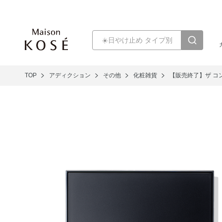
TOP
アディクション
その他
化粧雑貨
【販売終了】ザ コ