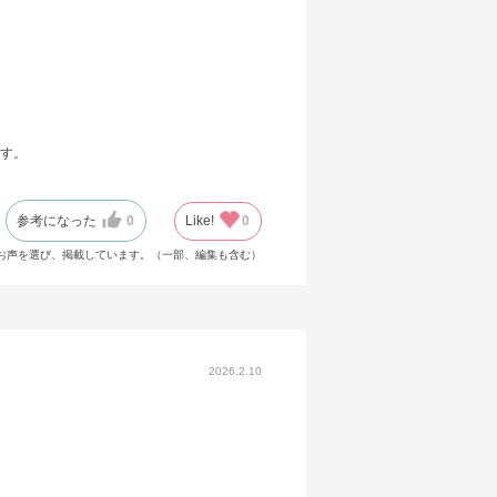
す。
参考になった
0
Like!
0
お声を選び、掲載しています。（一部、編集も含む）
2026.2.10