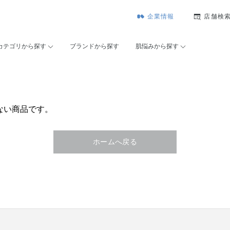
企業情報
店舗検
カテゴリから探す
ブランドから探す
肌悩みから探す
ない商品です。
ホームへ戻る