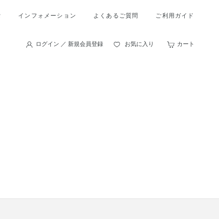
索
インフォメーション
よくあるご質問
ご利用ガイド
ログイン ／ 新規会員登録
お気に入り
カート