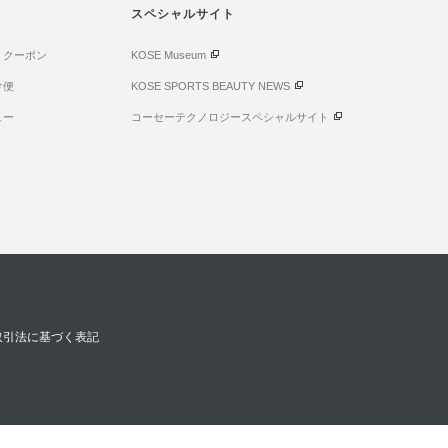
スペシャルサイト
・クーポン
KOSE Museum
け便
KOSE SPORTS BEAUTY NEWS
ュー
コーセーテクノロジースペシャルサイト
取引法に基づく表記