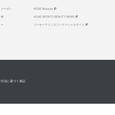
・クーポン
KOSE Museum
け便
KOSE SPORTS BEAUTY NEWS
ュー
コーセーテクノロジースペシャルサイト
取引法に基づく表記