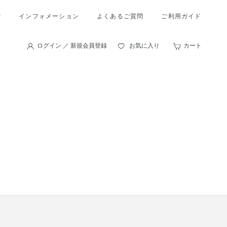
索
インフォメーション
よくあるご質問
ご利用ガイド
ログイン ／ 新規会員登録
お気に入り
カート