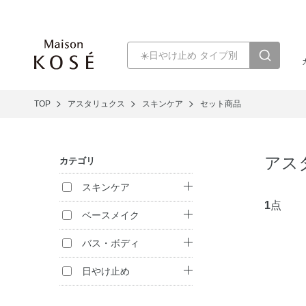
TOP
アスタリュクス
スキンケア
セット商品
アス
カテゴリ
スキンケア
1
点
クレンジング
ベースメイク
洗顔料
ファンデーション
バス・ボディ
化粧水
化粧下地
ハンドケア
日やけ止め
乳液
フェイスパウダー
日やけ止め