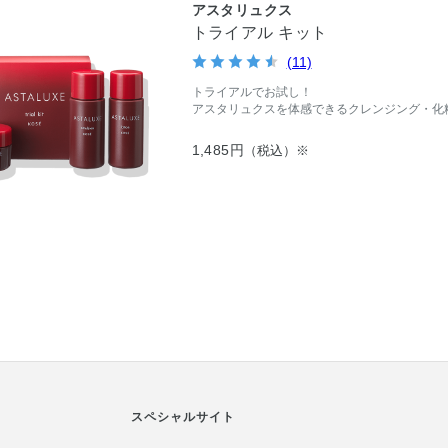
アスタリュクス
トライアル キット
(11)
トライアルでお試し！
アスタリュクスを体感できるクレンジング・化
1,485円
（税込）※
スペシャルサイト