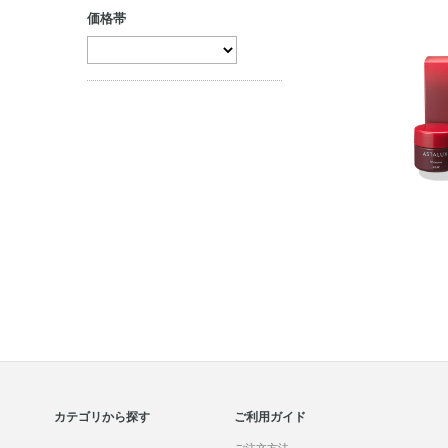
価格帯
クリーム
コントロールカラ
ー
ジェル・美容液
コンシーラー
パック・マスク
セット商品
マッサージ
リップケア
セット商品
カテゴリから探す
ご利用ガイド
ご注文方法