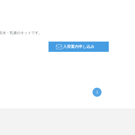
粧水・乳液のキットです。
入荷案内申し込み
1