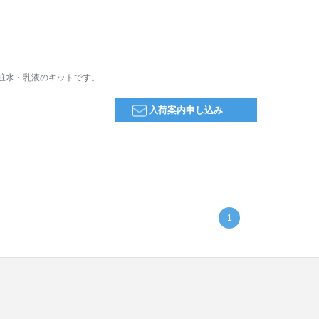
粧水・乳液のキットです。
入荷案内申し込み
1