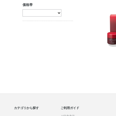
価格帯
クリーム
コントロールカラ
ー
ジェル・美容液
コンシーラー
パック・マスク
セット商品
マッサージ
リップケア
セット商品
カテゴリから探す
ご利用ガイド
ご注文方法