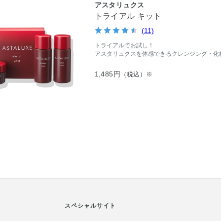
アスタリュクス
トライアル キット
(11)
トライアルでお試し！
アスタリュクスを体感できるクレンジング・化
1,485円
（税込）※
スペシャルサイト