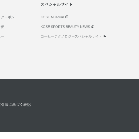
スペシャルサイト
・クーポン
KOSE Museum
け便
KOSE SPORTS BEAUTY NEWS
ュー
コーセーテクノロジースペシャルサイト
取引法に基づく表記