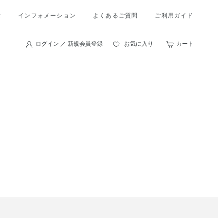
索
インフォメーション
よくあるご質問
ご利用ガイド
ログイン ／ 新規会員登録
お気に入り
カート