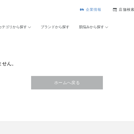
企業情報
店舗検
カテゴリから探す
ブランドから探す
肌悩みから探す
ません。
ホームへ戻る