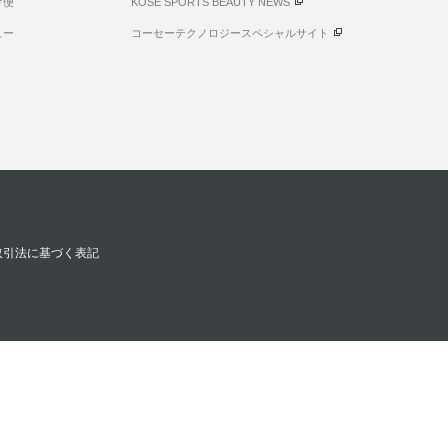
け便
KOSE SPORTS BEAUTY NEWS
ュー
コーセーテクノロジースペシャルサイト
取引法に基づく表記