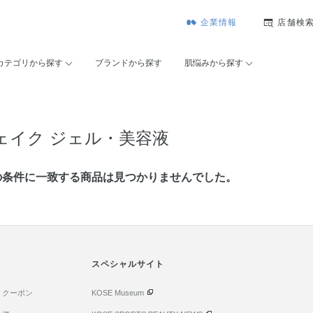
企業情報
店舗検
カテゴリから探す
ブランドから探す
肌悩みから探す
ェイク ジェル・美容液
の条件に⼀致する商品は見つかりませんでした。
スペシャルサイト
・クーポン
KOSE Museum