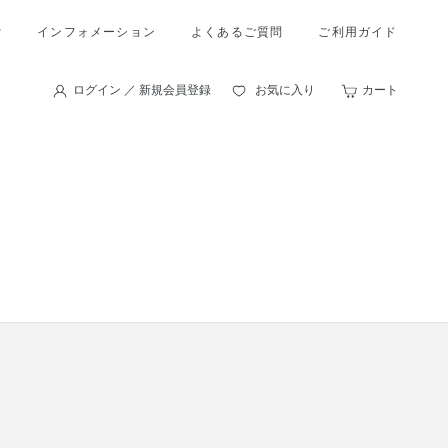
索
インフォメーション
よくあるご質問
ご利用ガイド
ログイン ／ 新規会員登録
お気に入り
カート