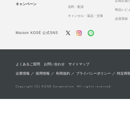
定期お届
キャンペーン
送料・配送
商品レビ
キャンセル・返品・交換
会員登録
Maison KOSÉ 公式SNS
よくあるご質問
お問い合わせ
サイトマップ
企業情報
／
採用情報
／
利用規約
／
プライバシーポリシー
／
特定商
Copyright (C) KOSE Corporation. All rights reserved.