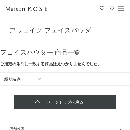
メ
ニ
ュ
アウェイク フェイスパウダー
ー
を
開
閉
フェイスパウダー 商品一覧
す
る
ご指定の条件に⼀致する商品は見つかりませんでした。
絞り込み
ページトップへ戻る
店舗検索