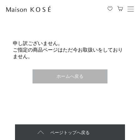
メ
ニ
ュ
ー
を
申し訳ございません。
開
ご指定の商品ページはただ今お取扱いをしており
閉
ません。
す
る
ホームへ戻る
ページトップへ戻る