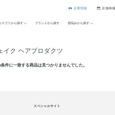
企業情報
店舗検
カテゴリから探す
ブランドから探す
肌悩みから探す
ェイク ヘアプロダクツ
の条件に⼀致する商品は見つかりませんでした。
スペシャルサイト