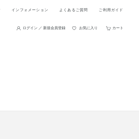
索
インフォメーション
よくあるご質問
ご利用ガイド
ログイン ／ 新規会員登録
お気に入り
カート