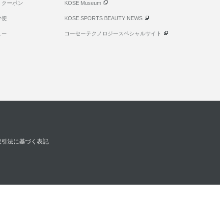
・クーポン
KOSE Museum
け便
KOSE SPORTS BEAUTY NEWS
ュー
コーセーテクノロジースペシャルサイト
取引法に基づく表記