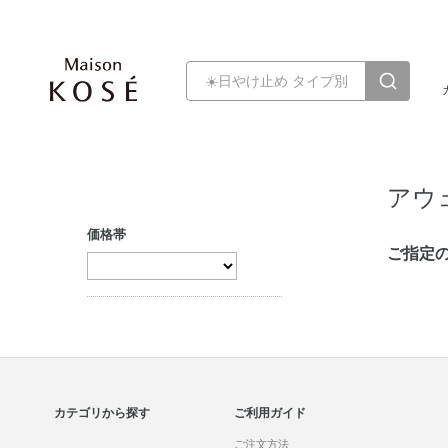
アウ
価格帯
ご指定
カテゴリから探す
ご利用ガイド
ご注文方法