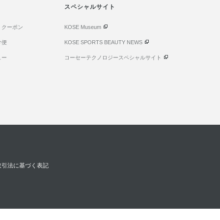
スペシャルサイト
・クーポン
KOSE Museum
け便
KOSE SPORTS BEAUTY NEWS
ュー
コーセーテクノロジースペシャルサイト
取引法に基づく表記