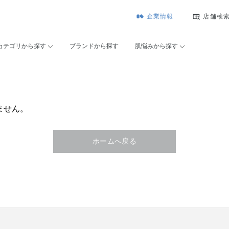
企業情報
店舗検
カテゴリから探す
ブランドから探す
肌悩みから探す
ません。
ホームへ戻る