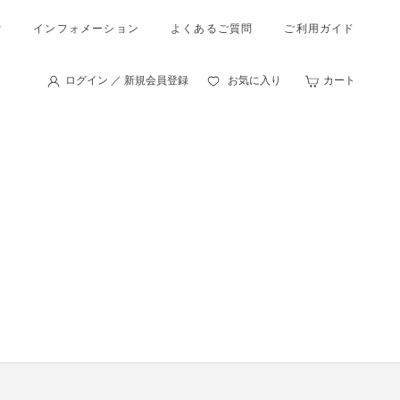
索
インフォメーション
よくあるご質問
ご利用ガイド
ログイン ／ 新規会員登録
お気に入り
カート