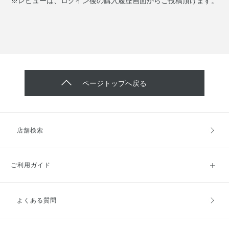
※レビューは、ログイン後の購入履歴画面からご投稿頂けます。
ページトップへ戻る
店舗検索
ご利用ガイド
よくある質問
ご利用ガイドトップ
ご注文方法