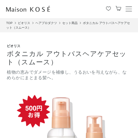
メ
ニ
TOP
ビオリス
ヘアプロダクツ
セット商品
ボタニカル アウトバスヘアケアセ
ュ
ット（スムース）
ー
を
開
ビオリス
閉
ボタニカル アウトバスヘアケアセッ
す
ト（スムース）
る
植物の恵みでダメージを補修し、うるおいを与えながら、な
めらかにまとまる髪へ。