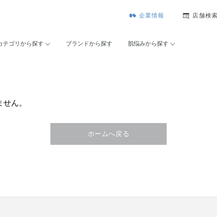
企業情報
店舗検
カテゴリから探す
ブランドから探す
肌悩みから探す
ません。
ホームへ戻る