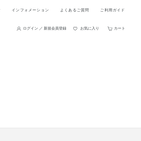
索
インフォメーション
よくあるご質問
ご利用ガイド
ログイン ／ 新規会員登録
お気に入り
カート