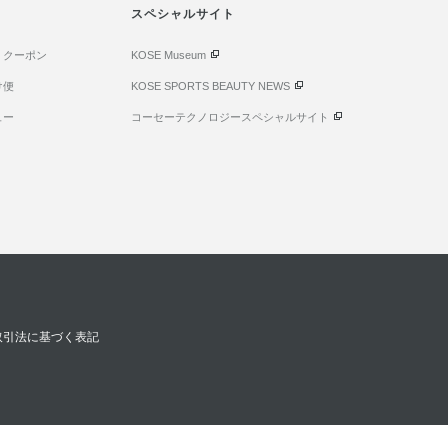
スペシャルサイト
・クーポン
KOSE Museum
け便
KOSE SPORTS BEAUTY NEWS
ュー
コーセーテクノロジースペシャルサイト
取引法に基づく表記