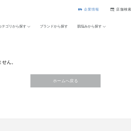
企業情報
店舗検
カテゴリから探す
ブランドから探す
肌悩みから探す
ません。
ホームへ戻る