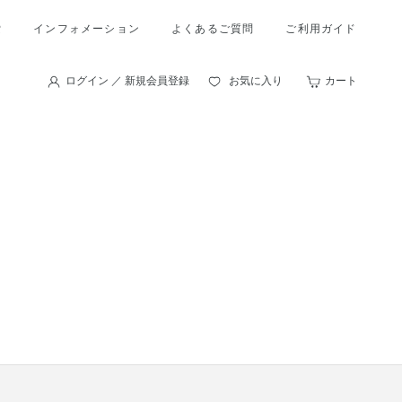
索
インフォメーション
よくあるご質問
ご利用ガイド
ログイン ／ 新規会員登録
お気に入り
カート