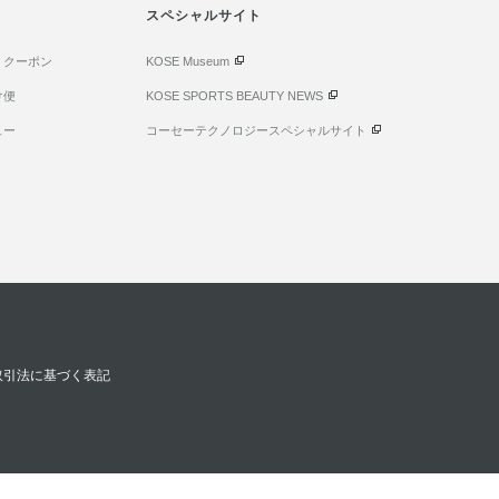
スペシャルサイト
・クーポン
KOSE Museum
け便
KOSE SPORTS BEAUTY NEWS
ュー
コーセーテクノロジースペシャルサイト
取引法に基づく表記