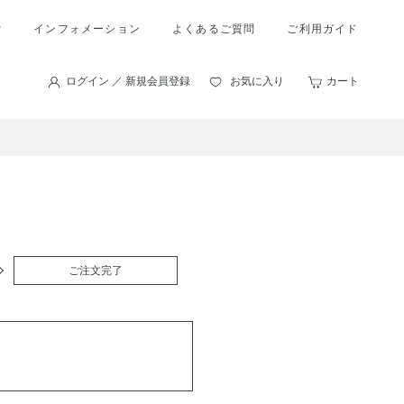
索
インフォメーション
よくあるご質問
ご利用ガイド
ログイン ／ 新規会員登録
お気に入り
カート
ご注文完了