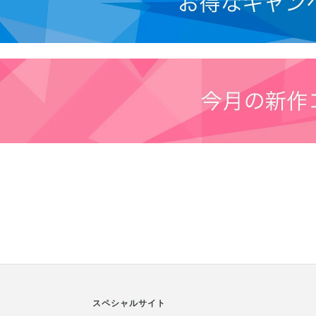
スペシャルサイト