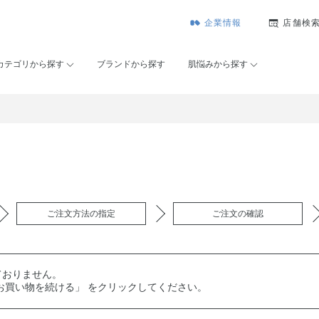
企業情報
店舗検
カテゴリから探す
ブランドから探す
肌悩みから探す
ご注文方法の指定
ご注文の確認
ておりません。
お買い物を続ける」 をクリックしてください。