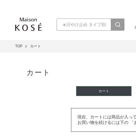
TOP
カート
カート
カート
現在、カートには商品が入っ
お買い物を続けるには下の 「