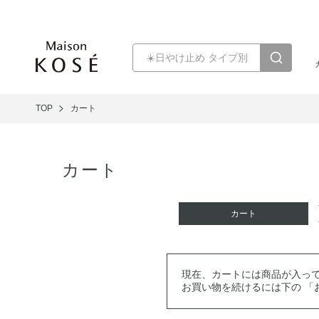
TOP
カート
カート
カート
現在、カートには商品が入っ
お買い物を続けるには下の 「