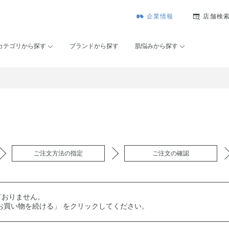
企業情報
店舗検
カテゴリから探す
ブランドから探す
肌悩みから探す
ご注文方法の指定
ご注文の確認
ておりません。
お買い物を続ける」 をクリックしてください。