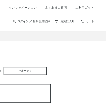
索
インフォメーション
よくあるご質問
ご利用ガイド
ログイン ／ 新規会員登録
お気に入り
カート
ご注文完了