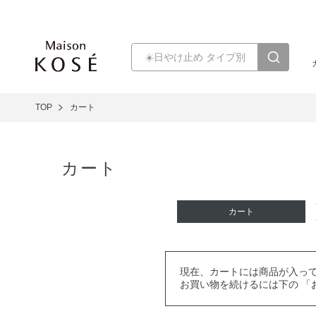
TOP
カート
カート
カート
現在、カートには商品が入っ
お買い物を続けるには下の 「