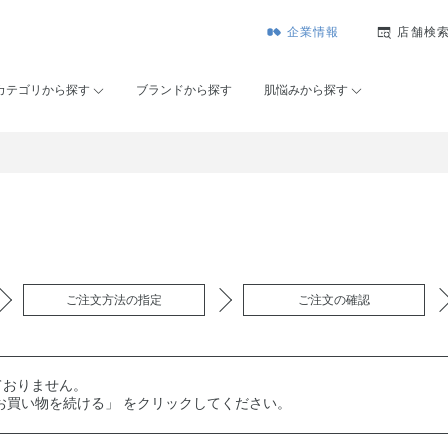
企業情報
店舗検
カテゴリから探す
ブランドから探す
肌悩みから探す
ご注文方法の指定
ご注文の確認
ておりません。
お買い物を続ける」 をクリックしてください。