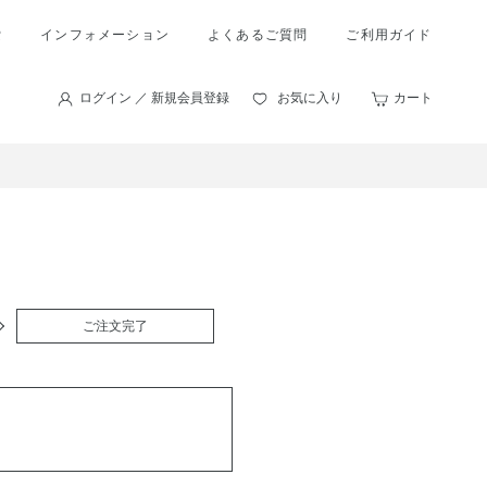
索
インフォメーション
よくあるご質問
ご利用ガイド
ログイン ／ 新規会員登録
お気に入り
カート
ご注文完了