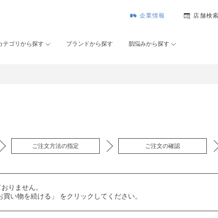
企業情報
店舗検
カテゴリから探す
ブランドから探す
肌悩みから探す
ご注文方法の指定
ご注文の確認
ておりません。
お買い物を続ける」 をクリックしてください。