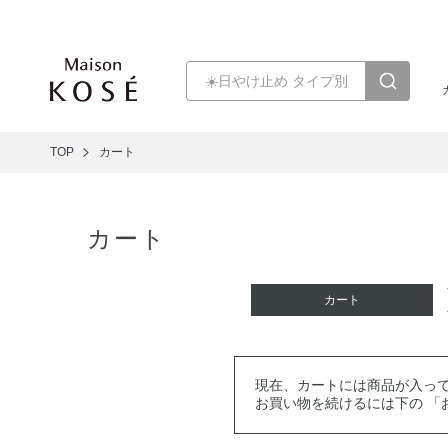
TOP
カート
カート
カート
現在、カートには商品が入っ
お買い物を続けるには下の 「