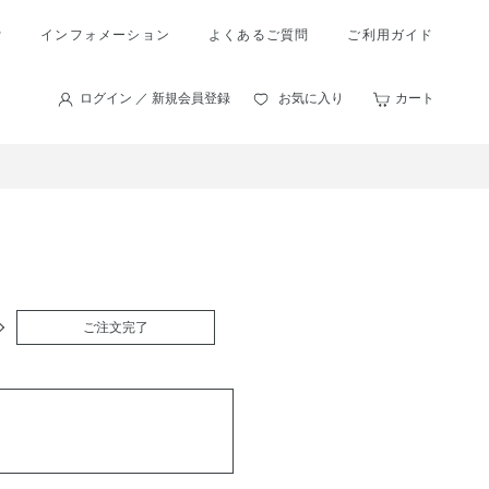
索
インフォメーション
よくあるご質問
ご利用ガイド
ログイン ／ 新規会員登録
お気に入り
カート
ご注文完了