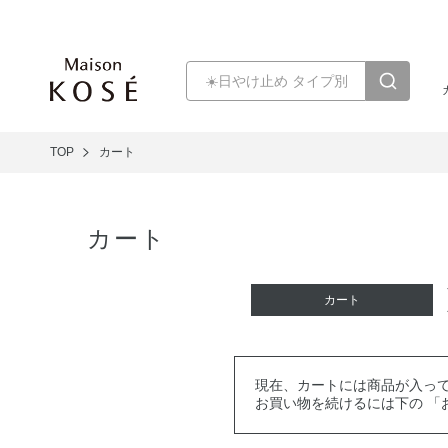
TOP
カート
カート
カート
現在、カートには商品が入っ
お買い物を続けるには下の 「