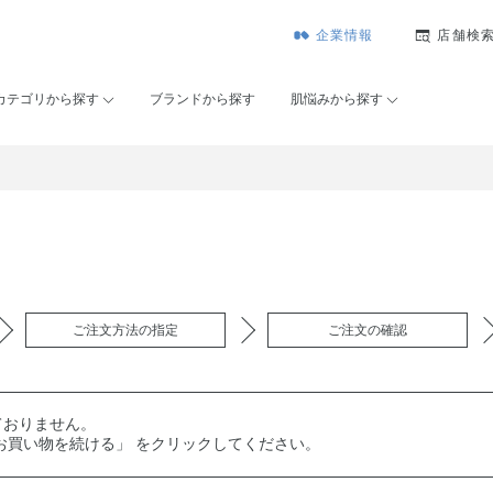
企業情報
店舗検
カテゴリから探す
ブランドから探す
肌悩みから探す
ご注文方法の指定
ご注文の確認
ておりません。
お買い物を続ける」 をクリックしてください。