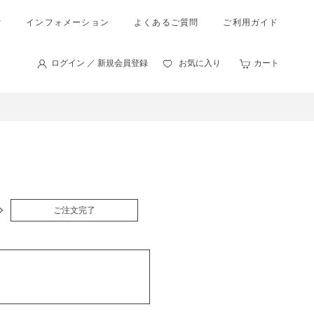
索
インフォメーション
よくあるご質問
ご利用ガイド
ログイン ／ 新規会員登録
お気に入り
カート
ご注文完了