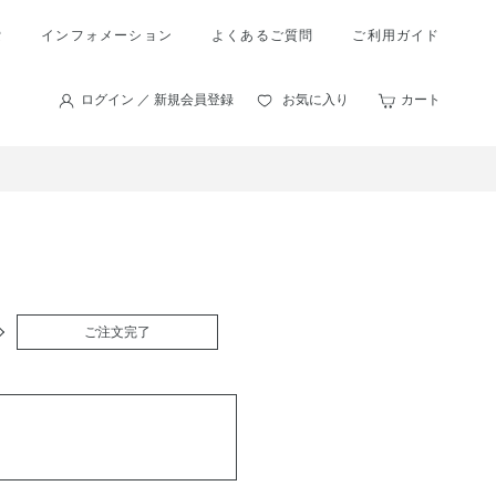
索
インフォメーション
よくあるご質問
ご利用ガイド
ログイン ／ 新規会員登録
お気に入り
カート
ご注文完了