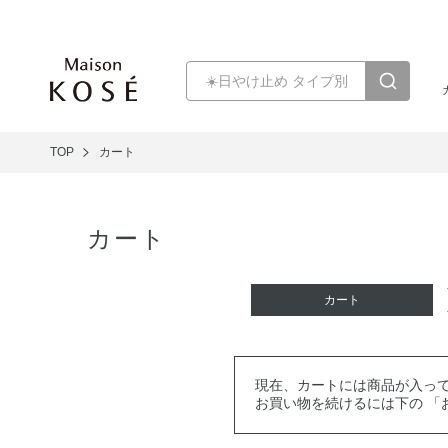
TOP
カート
カート
カート
現在、カートには商品が入っ
お買い物を続けるには下の 「