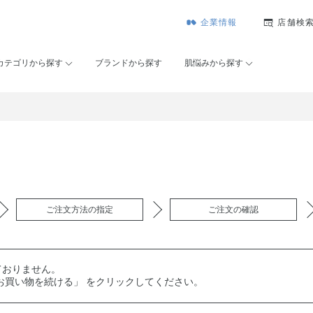
企業情報
店舗検
カテゴリから探す
ブランドから探す
肌悩みから探す
ご注文方法の指定
ご注文の確認
ておりません。
お買い物を続ける」 をクリックしてください。