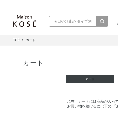
TOP
カート
カート
カート
現在、カートには商品が入っ
お買い物を続けるには下の 「