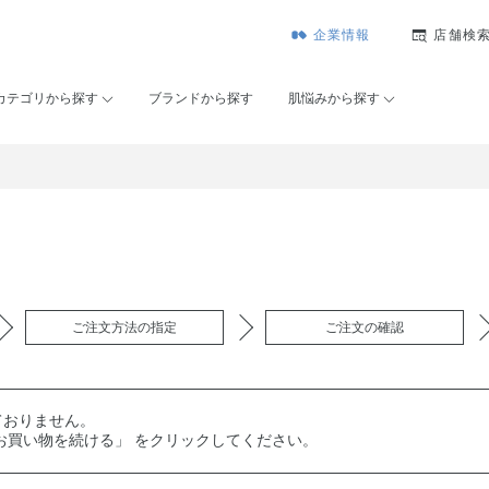
企業情報
店舗検
カテゴリから探す
ブランドから探す
肌悩みから探す
ご注文方法の指定
ご注文の確認
ておりません。
お買い物を続ける」 をクリックしてください。