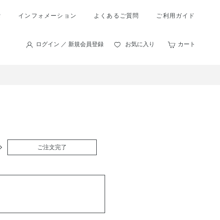
索
インフォメーション
よくあるご質問
ご利用ガイド
ログイン ／ 新規会員登録
お気に入り
カート
ご注文完了