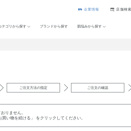
企業情報
店舗検
カテゴリから探す
ブランドから探す
肌悩みから探す
ご注文方法の指定
ご注文の確認
ておりません。
お買い物を続ける」 をクリックしてください。