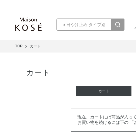
TOP
カート
カート
カート
現在、カートには商品が入っ
お買い物を続けるには下の 「