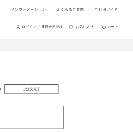
索
インフォメーション
よくあるご質問
ご利用ガイド
ログイン ／ 新規会員登録
お気に入り
カート
ご注文完了