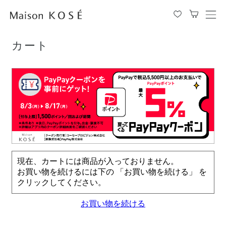
TOP
カート
メ
ニ
ュ
カート
ー
を
開
閉
す
る
現在、カートには商品が入っておりません。
お買い物を続けるには下の 「お買い物を続ける」 を
クリックしてください。
お買い物を続ける