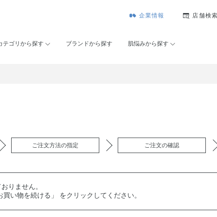
企業情報
店舗検
カテゴリから探す
ブランドから探す
肌悩みから探す
ご注文方法の指定
ご注文の確認
ておりません。
お買い物を続ける」 をクリックしてください。