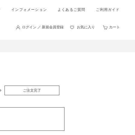
索
インフォメーション
よくあるご質問
ご利用ガイド
ログイン ／ 新規会員登録
お気に入り
カート
ご注文完了