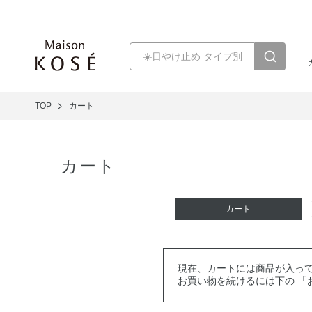
TOP
カート
カート
カート
現在、カートには商品が入っ
お買い物を続けるには下の 「