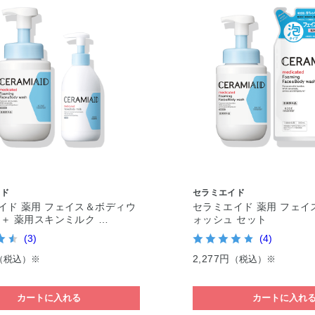
イド
セラミエイド
イド 薬用 フェイス＆ボディウ
セラミエイド 薬用 フェイ
 ＋ 薬用スキンミルク …
ォッシュ セット
(3)
(4)
2,277円
（税込）※
（税込）※
カートに入れる
カートに入れ