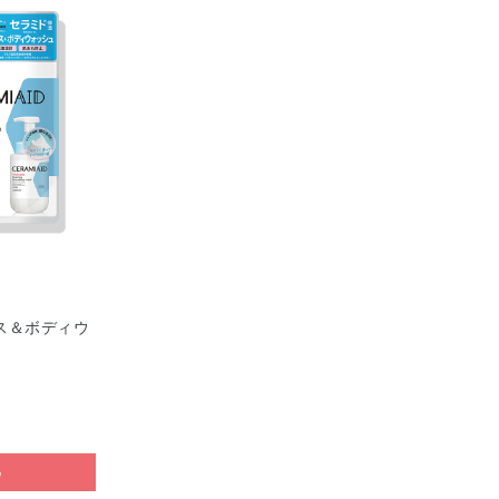
ス＆ボディウ
る