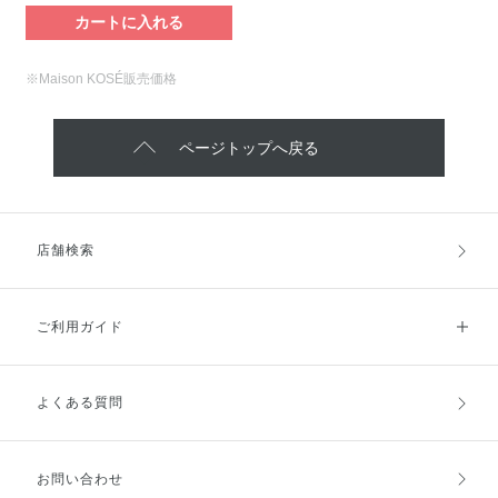
カートに入れる
※Maison KOSÉ販売価格
ページトップへ戻る
店舗検索
ご利用ガイド
よくある質問
ご利用ガイドトップ
ご注文方法
お支払方法
送料・配送
お問い合わせ