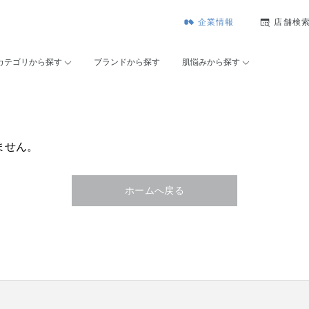
企業情報
店舗検
カテゴリから探す
ブランドから探す
肌悩みから探す
ません。
ホームへ戻る