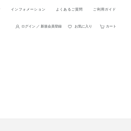
索
インフォメーション
よくあるご質問
ご利用ガイド
ログイン ／ 新規会員登録
お気に入り
カート