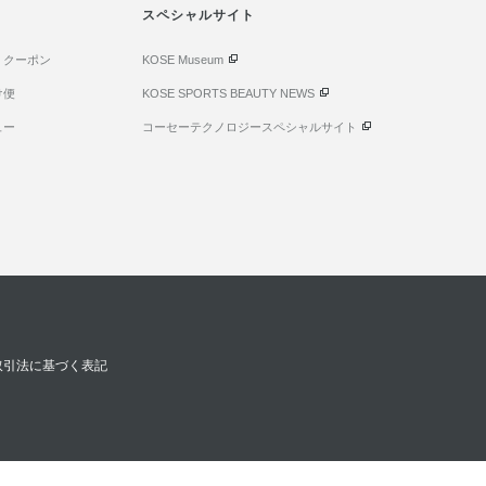
スペシャルサイト
・クーポン
KOSE Museum
け便
KOSE SPORTS BEAUTY NEWS
ュー
コーセーテクノロジースペシャルサイト
取引法に基づく表記