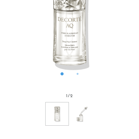
1
/
2