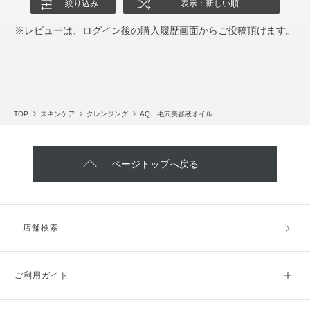
絞り込み
表示：新しい順
※レビューは、ログイン後の購入履歴画面からご投稿頂けます。
TOP
スキンケア
クレンジング
AQ 毛穴美容液オイル
ページトップへ戻る
店舗検索
ご利用ガイド