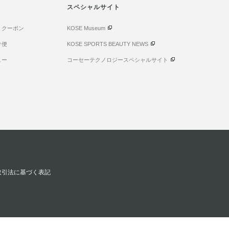
スペシャルサイト
・クーポン
KOSE Museum
け便
KOSE SPORTS BEAUTY NEWS
ュー
コーセーテクノロジースペシャルサイト
取引法に基づく表記