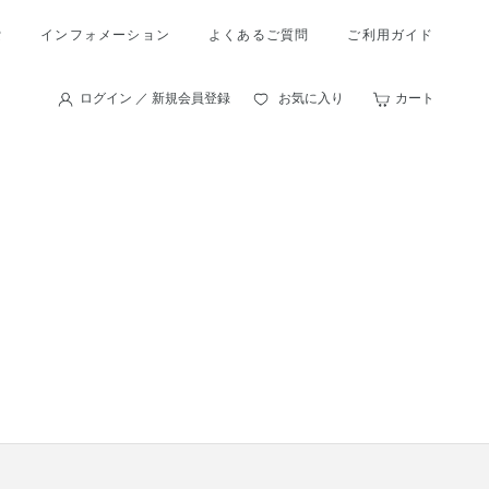
索
インフォメーション
よくあるご質問
ご利用ガイド
ログイン ／ 新規会員登録
お気に入り
カート