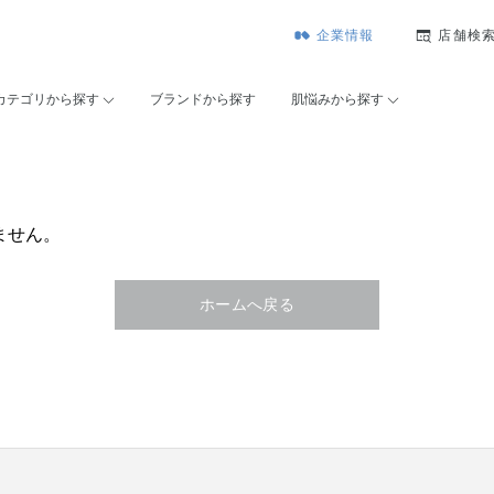
企業情報
店舗検
カテゴリから探す
ブランドから探す
肌悩みから探す
ません。
ホームへ戻る