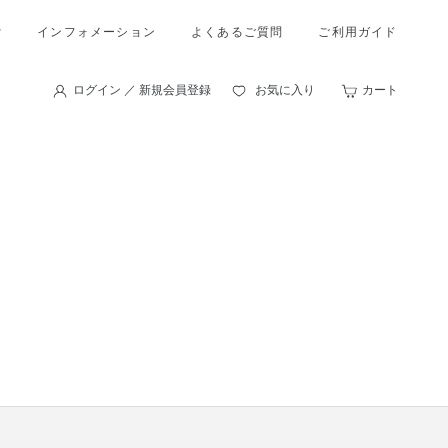
索
インフォメーション
よくあるご質問
ご利用ガイド
ログイン ／ 新規会員登録
お気に入り
カート