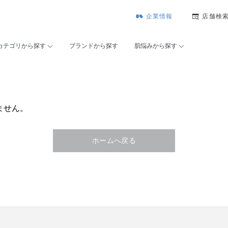
企業情報
店舗検
カテゴリから探す
ブランドから探す
肌悩みから探す
ません。
ホームへ戻る