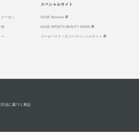
スペシャルサイト
・クーポン
KOSE Museum
け便
KOSE SPORTS BEAUTY NEWS
ュー
コーセーテクノロジースペシャルサイト
取引法に基づく表記