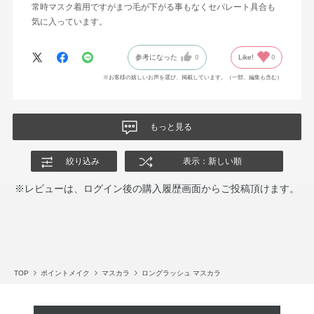
常時マスク着用ですがまつ毛が下がる事もなくセパレート具合も
気に入っています。
参考になった
0
Like!
0
※お客様の嬉しいお声を選び、掲載しています。（一部、編集も含む）
もっと見る
絞り込み
表示：新しい順
※レビューは、ログイン後の購入履歴画面からご投稿頂けます。
TOP
ポイントメイク
マスカラ
ロングラッシュ マスカラ