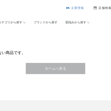
企業情報
店舗検
カテゴリから探す
ブランドから探す
肌悩みから探す
ない商品です。
ホームへ戻る