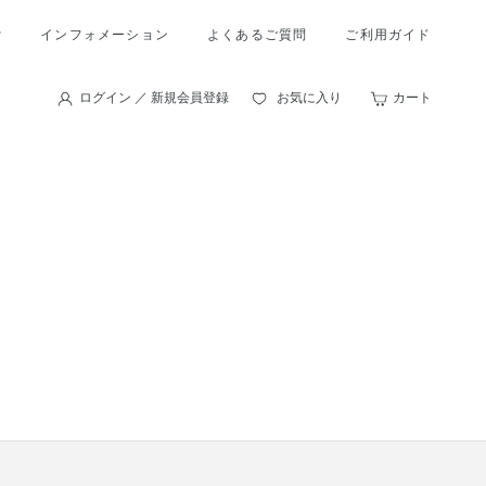
索
インフォメーション
よくあるご質問
ご利用ガイド
ログイン ／ 新規会員登録
お気に入り
カート