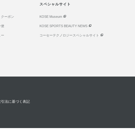
スペシャルサイト
・クーポン
KOSE Museum
け便
KOSE SPORTS BEAUTY NEWS
ュー
コーセーテクノロジースペシャルサイト
取引法に基づく表記