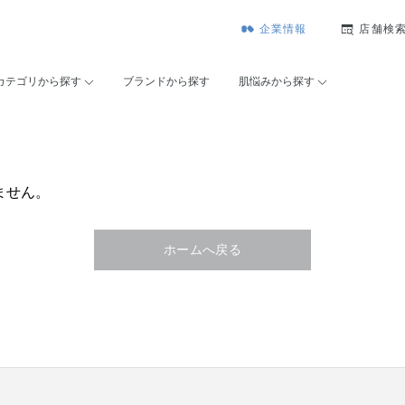
企業情報
店舗検
カテゴリから探す
ブランドから探す
肌悩みから探す
ません。
ホームへ戻る