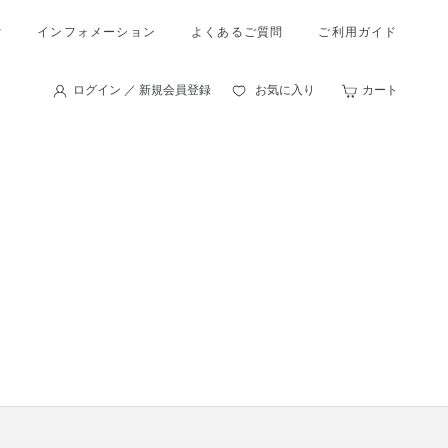
索
インフォメーション
よくあるご質問
ご利用ガイド
ログイン ／ 新規会員登録
お気に入り
カート