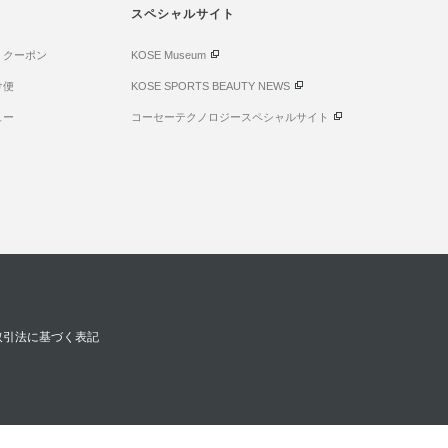
スペシャルサイト
・クーポン
KOSE Museum
け便
KOSE SPORTS BEAUTY NEWS
ュー
コーセーテクノロジースペシャルサイト
取引法に基づく表記