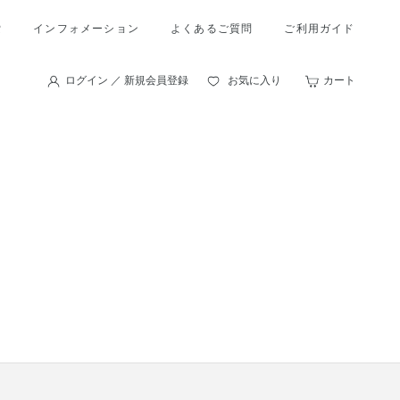
索
インフォメーション
よくあるご質問
ご利用ガイド
ログイン ／ 新規会員登録
お気に入り
カート