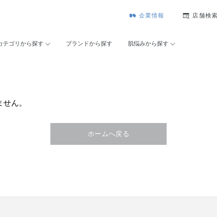
企業情報
店舗検
カテゴリから探す
ブランドから探す
肌悩みから探す
ません。
ホームへ戻る