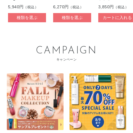
リング UVプロテ
5,940円
6,270円
3,850円
（税込）
（税込）
（税込）
ター
種類を選ぶ
種類を選ぶ
カートに入れる
CAMPAIGN
キャンペーン