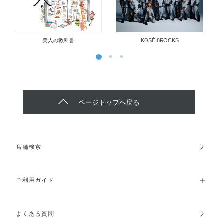
美人の教科書
KOSÉ 8ROCKS
ページトップへ戻る
店舗検索
ご利用ガイド
よくある質問
ご利用ガイドトップ
ご注文方法