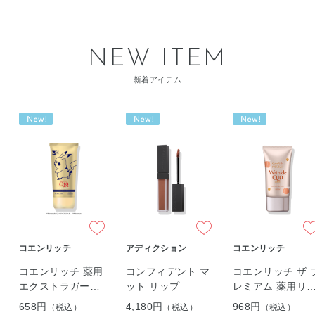
NEW ITEM
新着アイテム
コエンリッチ
アディクション
コエンリッチ
コエンリッチ 薬用
コンフィデント マ
コエンリッチ ザ 
エクストラガード
ット リップ
レミアム 薬用リ
ハンドクリーム
クルホワイト ハ
658円
4,180円
968円
（税込）
（税込）
（税込）