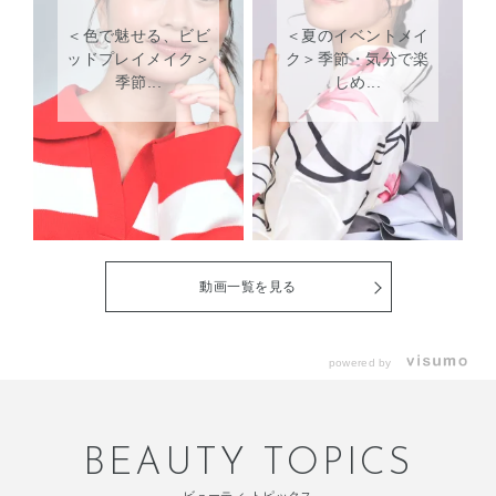
＜色で魅せる、ビビ
＜夏のイベントメイ
ッドプレイメイク＞
ク＞季節・気分で楽
季節...
しめ...
動画一覧を見る
powered by
BEAUTY TOPICS