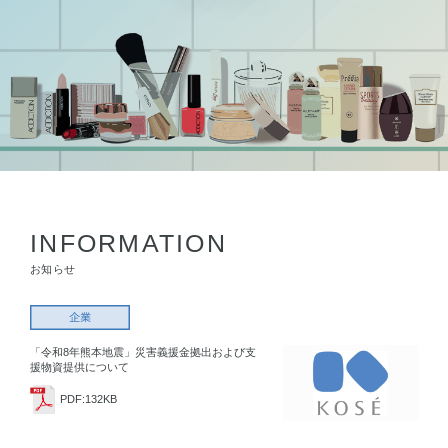
INFORMATION
お知らせ
「令和8年熊本地震」災害義援金拠出および支
援物資提供について
PDF:132KB