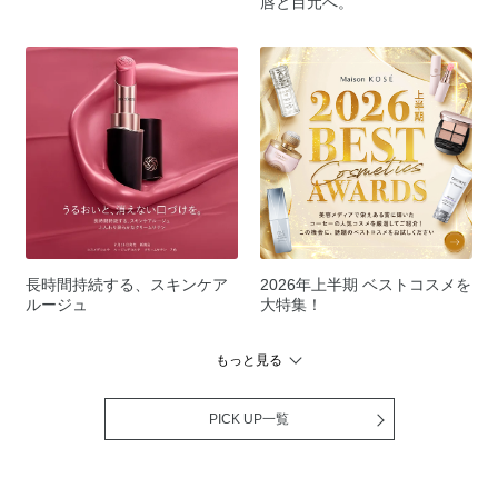
唇と目元へ。
長時間持続する、スキンケア
2026年上半期 ベストコスメを
ルージュ
大特集！
もっと見る
PICK UP一覧