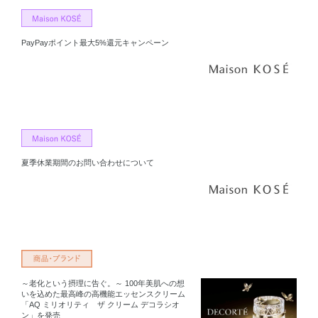
PayPayポイント最大5%還元キャンペーン
夏季休業期間のお問い合わせについて
～老化という摂理に告ぐ。～ 100年美肌への想
いを込めた最高峰の高機能エッセンスクリーム
「AQ ミリオリティ ザ クリーム デコラシオ
ン」を発売