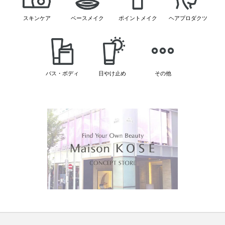
スキンケア
ベースメイク
ポイントメイク
ヘアプロダクツ
バス・ボディ
日やけ止め
その他