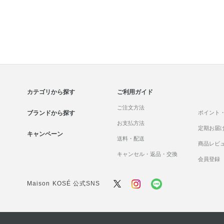
カテゴリから探す
ご利用ガイド
ご注文方法
ブランドから探す
ポイント
お支払方法
定期お届
キャンペーン
送料・配送
商品レビ
キャンセル・返品・交換
会員登録
Maison KOSÉ 公式SNS