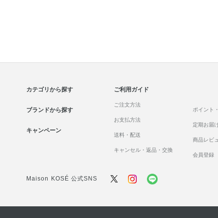
カテゴリから探す
ご利用ガイド
ご注文方法
ブランドから探す
ポイント
お支払方法
定期お届
キャンペーン
送料・配送
商品レビ
キャンセル・返品・交換
会員登録
Maison KOSÉ 公式SNS