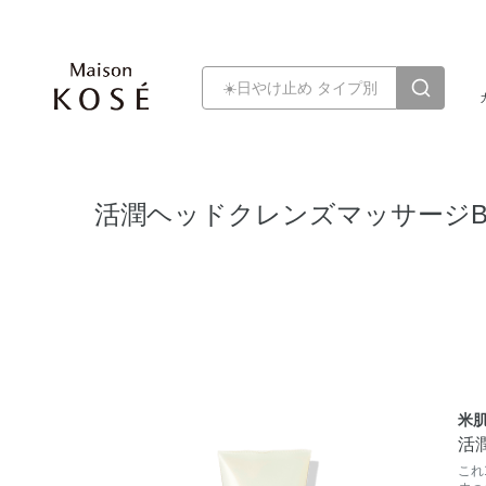
活潤ヘッドクレンズマッサージB
米
活
これ