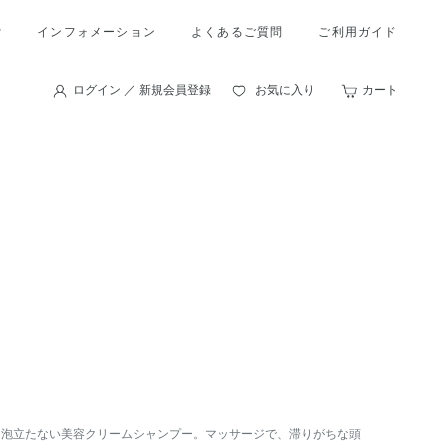
索
インフォメーション
よくあるご質問
ご利用ガイド
ログイン ／ 新規会員登録
お気に入り
カート
く泡立たない美容クリームシャンプー。マッサージで、滞りがちな頭