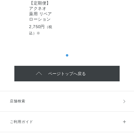
【定期便】
アクネオ
薬用 リペア
ローション
2,750円
（税
込）※
ページトップへ戻る
店舗検索
ご利用ガイド