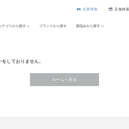
企業情報
店舗検
カテゴリから探す
ブランドから探す
肌悩みから探す
いをしておりません。
ホームへ戻る