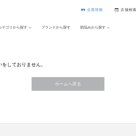
企業情報
店舗検
カテゴリから探す
ブランドから探す
肌悩みから探す
いをしておりません。
ホームへ戻る