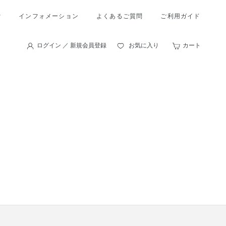
索
インフォメーション
よくあるご質問
ご利用ガイド
ログイン ／ 新規会員登録
お気に入り
カート