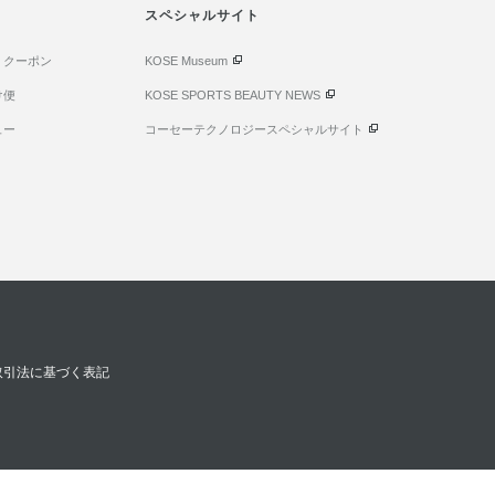
スペシャルサイト
・クーポン
KOSE Museum
け便
KOSE SPORTS BEAUTY NEWS
ュー
コーセーテクノロジースペシャルサイト
取引法に基づく表記