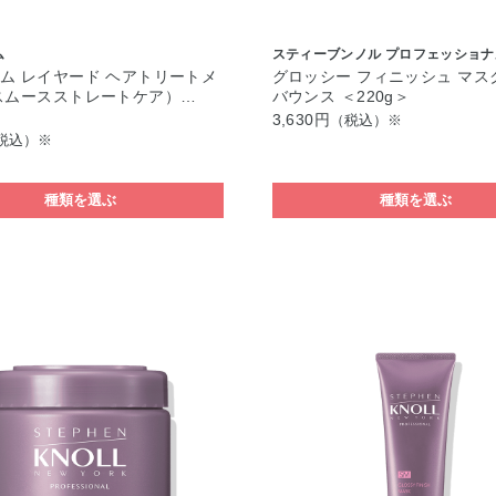
ム
スティーブンノル プロフェッショナ
ム レイヤード ヘアトリートメ
グロッシー フィニッシュ マス
スムースストレートケア）…
バウンス ＜220g＞
3,630円
（税込）※
税込）※
種類を選ぶ
種類を選ぶ