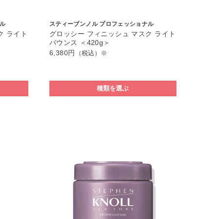
ル
スティーブンノル プロフェッショナル
ク ライト
グロッシー フィニッシュ マスク ライト
バウンス ＜420g＞
6,380円
（税込）※
種類を選ぶ