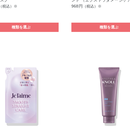
マスク
ント （エクストラダメージケ
968円
（税込）※
（税込）※
種類を選ぶ
種類を選ぶ