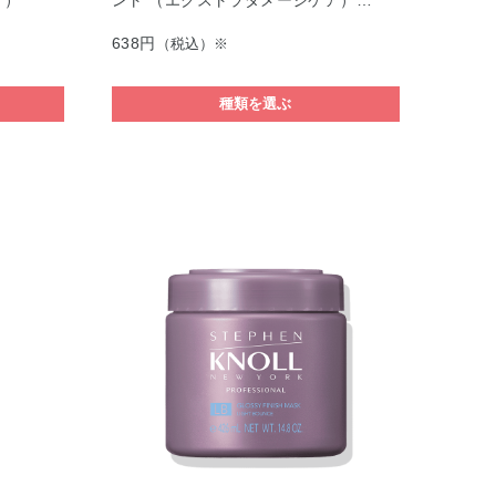
ア）
ント （エクストラダメージケア）…
638円
（税込）※
種類を選ぶ