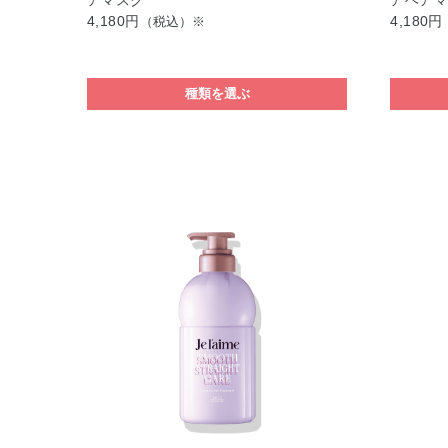
アマスク
アヘア
4,180円
4,180円
（税込）※
種類を選ぶ