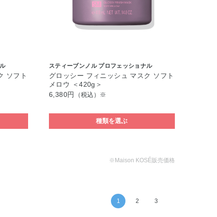
ル
スティーブンノル プロフェッショナル
ク ソフト
グロッシー フィニッシュ マスク ソフト
メロウ ＜420g＞
6,380円
（税込）※
種類を選ぶ
※Maison KOSÉ販売価格
1
2
3