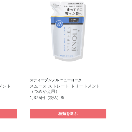
スティーブンノル ニューヨーク
メント
スムース ストレート トリートメント
（つめかえ用）
1,375円
（税込）※
種類を選ぶ