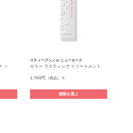
スティーブンノル ニューヨーク
ク ＜
カラー ラスティング トリートメント
1,760円
（税込）※
種類を選ぶ